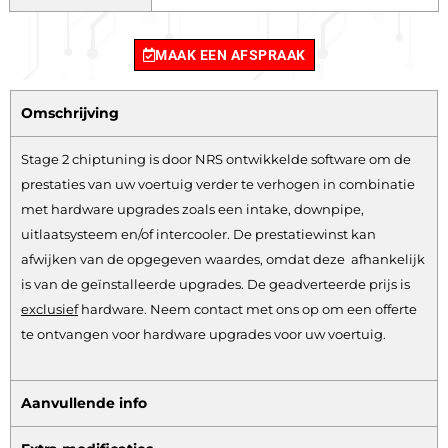
MAAK EEN AFSPRAAK
Omschrijving
Stage 2 chiptuning is door NRS ontwikkelde software om de
prestaties van uw voertuig verder te verhogen in combinatie
met hardware upgrades zoals een intake, downpipe,
uitlaatsysteem en/of intercooler. De prestatiewinst kan
afwijken van de opgegeven waardes, omdat deze afhankelijk
is van de geïnstalleerde upgrades. De geadverteerde prijs is
exclusief
hardware.
Neem contact met ons op om een offerte
te ontvangen voor hardware upgrades voor uw voertuig.
Aanvullende info