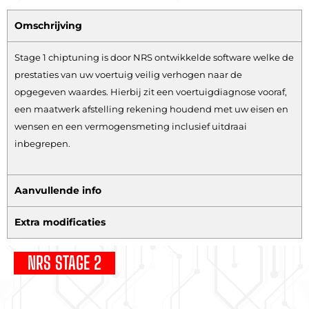
Omschrijving
Stage 1 chiptuning is door NRS ontwikkelde software welke de
prestaties van uw voertuig veilig verhogen naar de
opgegeven waardes. Hierbij zit een voertuigdiagnose vooraf,
een maatwerk afstelling rekening houdend met uw eisen en
wensen en een vermogensmeting inclusief uitdraai
inbegrepen.
Aanvullende info
Extra modificaties
NRS STAGE 2