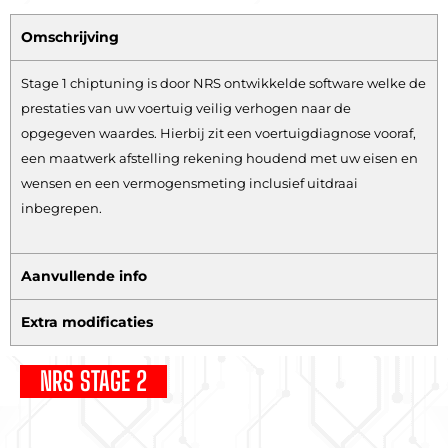
Omschrijving
Stage 1 chiptuning is door NRS ontwikkelde software welke de
prestaties van uw voertuig veilig verhogen naar de
opgegeven waardes. Hierbij zit een voertuigdiagnose vooraf,
een maatwerk afstelling rekening houdend met uw eisen en
wensen en een vermogensmeting inclusief uitdraai
inbegrepen.
Aanvullende info
Extra modificaties
NRS STAGE 2