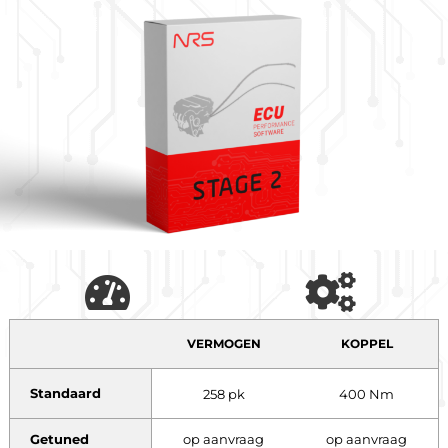
VERMOGEN
KOPPEL
Standaard
258 pk
400 Nm
Getuned
op aanvraag
op aanvraag