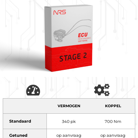
VERMOGEN
KOPPEL
Standaard
340 pk
700 Nm
Getuned
op aanvraag
op aanvraag