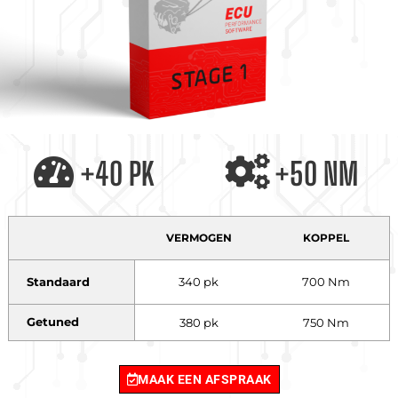
+40 PK
+50 NM
VERMOGEN
KOPPEL
Standaard
340 pk
700 Nm
Getuned
380 pk
750 Nm
MAAK EEN AFSPRAAK