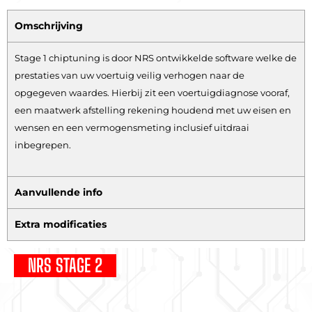
Omschrijving
Stage 1 chiptuning is door NRS ontwikkelde software welke de
prestaties van uw voertuig veilig verhogen naar de
opgegeven waardes. Hierbij zit een voertuigdiagnose vooraf,
een maatwerk afstelling rekening houdend met uw eisen en
wensen en een vermogensmeting inclusief uitdraai
inbegrepen.
Aanvullende info
Extra modificaties
NRS STAGE 2