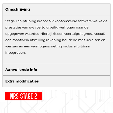
Omschrijving
Stage 1 chiptuning is door NRS ontwikkelde software welke de
prestaties van uw voertuig veilig verhogen naar de
opgegeven waardes. Hierbij zit een voertuigdiagnose vooraf,
een maatwerk afstelling rekening houdend met uw eisen en
wensen en een vermogensmeting inclusief uitdraai
inbegrepen.
Aanvullende info
Extra modificaties
NRS STAGE 2