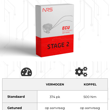
VERMOGEN
KOPPEL
Standaard
374 pk
500 Nm
Getuned
op aanvraag
op aanvraag