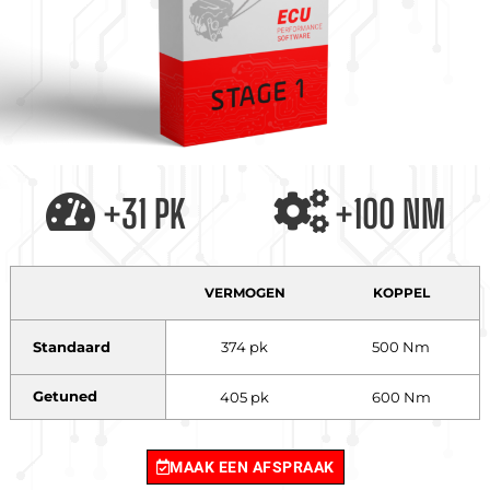
+31 PK
+100 NM
VERMOGEN
KOPPEL
Standaard
374 pk
500 Nm
Getuned
405 pk
600 Nm
MAAK EEN AFSPRAAK