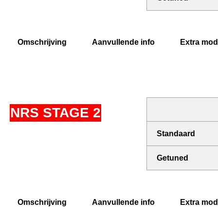
Omschrijving
Aanvullende info
Extra modi
NRS STAGE 2
Standaard
Getuned
Omschrijving
Aanvullende info
Extra modi