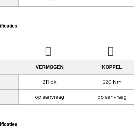
ficaties
VERMOGEN
KOPPEL
211 pk
520 Nm
op aanvraag
op aanvraag
ficaties