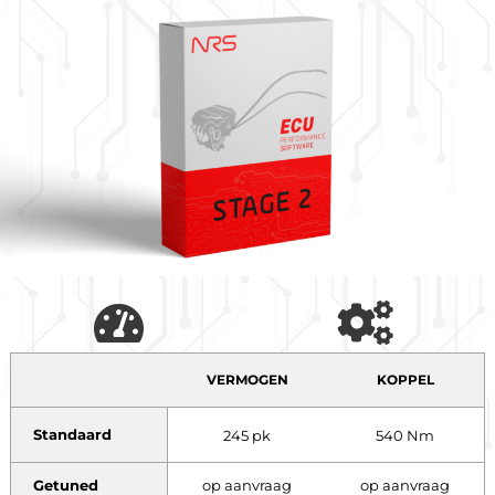
VERMOGEN
KOPPEL
Standaard
245 pk
540 Nm
Getuned
op aanvraag
op aanvraag