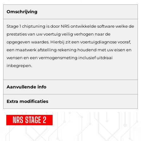
Omschrijving
Stage 1 chiptuning is door NRS ontwikkelde software welke de
prestaties van uw voertuig veilig verhogen naar de
opgegeven waardes. Hierbij zit een voertuigdiagnose vooraf,
een maatwerk afstelling rekening houdend met uw eisen en
wensen en een vermogensmeting inclusief uitdraai
inbegrepen.
Aanvullende info
Extra modificaties
NRS STAGE 2