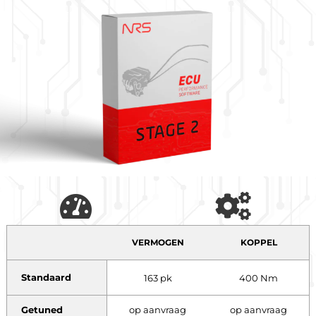
VERMOGEN
KOPPEL
Standaard
163 pk
400 Nm
Getuned
op aanvraag
op aanvraag