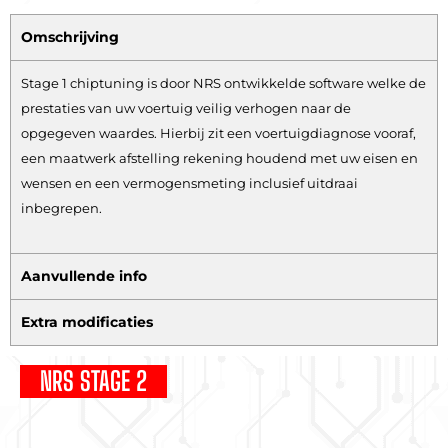
Omschrijving
Stage 1 chiptuning is door NRS ontwikkelde software welke de
prestaties van uw voertuig veilig verhogen naar de
opgegeven waardes. Hierbij zit een voertuigdiagnose vooraf,
een maatwerk afstelling rekening houdend met uw eisen en
wensen en een vermogensmeting inclusief uitdraai
inbegrepen.
Aanvullende info
Extra modificaties
NRS STAGE 2