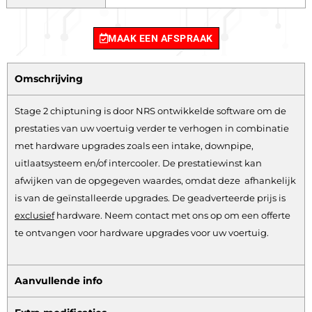
MAAK EEN AFSPRAAK
Omschrijving
Stage 2 chiptuning is door NRS ontwikkelde software om de
prestaties van uw voertuig verder te verhogen in combinatie
met hardware upgrades zoals een intake, downpipe,
uitlaatsysteem en/of intercooler. De prestatiewinst kan
afwijken van de opgegeven waardes, omdat deze afhankelijk
is van de geïnstalleerde upgrades. De geadverteerde prijs is
exclusief
hardware.
Neem contact met ons op om een offerte
te ontvangen voor hardware upgrades voor uw voertuig.
Aanvullende info