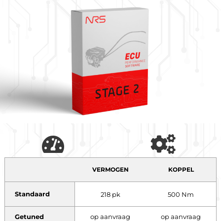
VERMOGEN
KOPPEL
Standaard
218 pk
500 Nm
Getuned
op aanvraag
op aanvraag