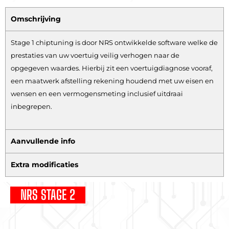
Omschrijving
Stage 1 chiptuning is door NRS ontwikkelde software welke de
prestaties van uw voertuig veilig verhogen naar de
opgegeven waardes. Hierbij zit een voertuigdiagnose vooraf,
een maatwerk afstelling rekening houdend met uw eisen en
wensen en een vermogensmeting inclusief uitdraai
inbegrepen.
Aanvullende info
Extra modificaties
NRS STAGE 2