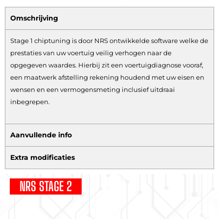
Omschrijving
Stage 1 chiptuning is door NRS ontwikkelde software welke de
prestaties van uw voertuig veilig verhogen naar de
opgegeven waardes. Hierbij zit een voertuigdiagnose vooraf,
een maatwerk afstelling rekening houdend met uw eisen en
wensen en een vermogensmeting inclusief uitdraai
inbegrepen.
Aanvullende info
Extra modificaties
NRS STAGE 2