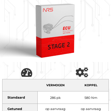
VERMOGEN
KOPPEL
Standaard
286 pk
580 Nm
Getuned
op aanvraag
op aanvraag