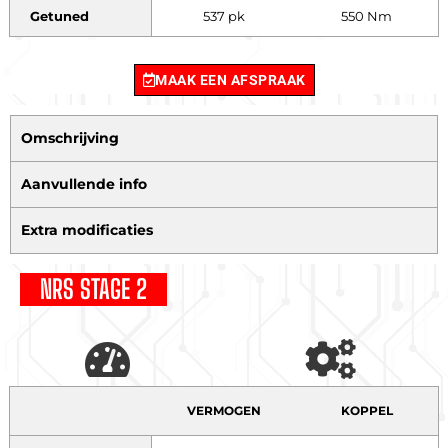
Getuned
537 pk
550 Nm
MAAK EEN AFSPRAAK
Omschrijving
Aanvullende info
Extra modificaties
NRS STAGE 2
VERMOGEN
KOPPEL