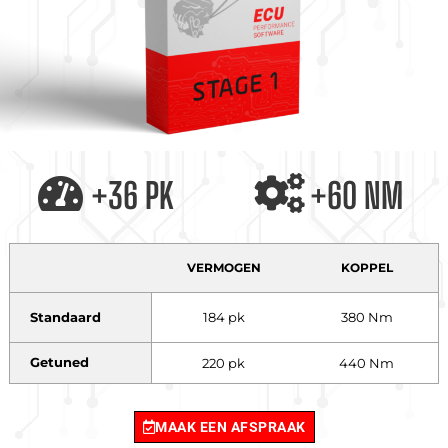
+36 PK
+60 NM
VERMOGEN
KOPPEL
Standaard
184 pk
380 Nm
Getuned
220 pk
440 Nm
MAAK EEN AFSPRAAK