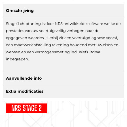
Omschrijving
Stage 1 chiptuning is door NRS ontwikkelde software welke de
prestaties van uw voertuig veilig verhogen naar de
opgegeven waardes. Hierbij zit een voertuigdiagnose vooraf,
een maatwerk afstelling rekening houdend met uw eisen en
wensen en een vermogensmeting inclusief uitdraai
inbegrepen.
Aanvullende info
Extra modificaties
NRS STAGE 2