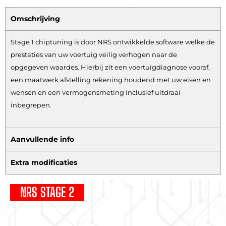
Omschrijving
Stage 1 chiptuning is door NRS ontwikkelde software welke de
prestaties van uw voertuig veilig verhogen naar de
opgegeven waardes. Hierbij zit een voertuigdiagnose vooraf,
een maatwerk afstelling rekening houdend met uw eisen en
wensen en een vermogensmeting inclusief uitdraai
inbegrepen.
Aanvullende info
Extra modificaties
NRS STAGE 2