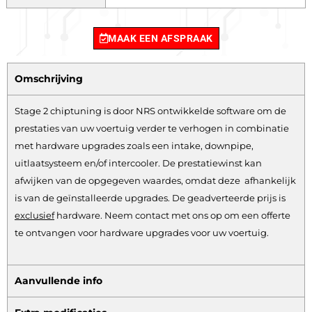
MAAK EEN AFSPRAAK
Omschrijving
Stage 2 chiptuning is door NRS ontwikkelde software om de
prestaties van uw voertuig verder te verhogen in combinatie
met hardware upgrades zoals een intake, downpipe,
uitlaatsysteem en/of intercooler. De prestatiewinst kan
afwijken van de opgegeven waardes, omdat deze afhankelijk
is van de geïnstalleerde upgrades. De geadverteerde prijs is
exclusief
hardware.
Neem contact met ons op om een offerte
te ontvangen voor hardware upgrades voor uw voertuig.
Aanvullende info