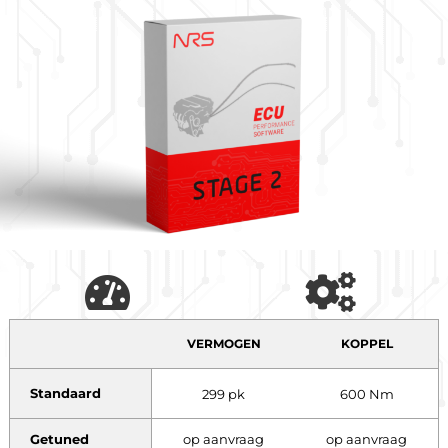
VERMOGEN
KOPPEL
Standaard
299 pk
600 Nm
Getuned
op aanvraag
op aanvraag