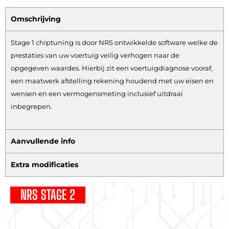
Omschrijving
Stage 1 chiptuning is door NRS ontwikkelde software welke de
prestaties van uw voertuig veilig verhogen naar de
opgegeven waardes. Hierbij zit een voertuigdiagnose vooraf,
een maatwerk afstelling rekening houdend met uw eisen en
wensen en een vermogensmeting inclusief uitdraai
inbegrepen.
Aanvullende info
Extra modificaties
NRS STAGE 2