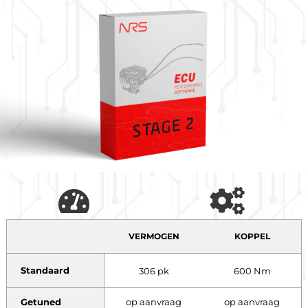
VERMOGEN
KOPPEL
Standaard
306 pk
600 Nm
Getuned
op aanvraag
op aanvraag