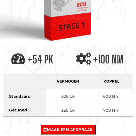
+54 PK
+100 NM
VERMOGEN
KOPPEL
Standaard
306 pk
600 Nm
Getuned
360 pk
700 Nm
MAAK EEN AFSPRAAK