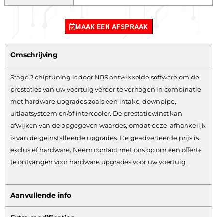
MAAK EEN AFSPRAAK
Omschrijving
Stage 2 chiptuning is door NRS ontwikkelde software om de
prestaties van uw voertuig verder te verhogen in combinatie
met hardware upgrades zoals een intake, downpipe,
uitlaatsysteem en/of intercooler. De prestatiewinst kan
afwijken van de opgegeven waardes, omdat deze afhankelijk
is van de geïnstalleerde upgrades. De geadverteerde prijs is
exclusief
hardware.
Neem contact met ons op om een offerte
te ontvangen voor hardware upgrades voor uw voertuig.
Aanvullende info