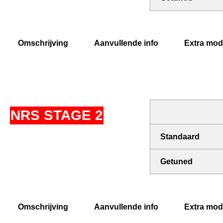
Omschrijving
Aanvullende info
Extra modi
NRS STAGE 2
Standaard
Getuned
Omschrijving
Aanvullende info
Extra modi