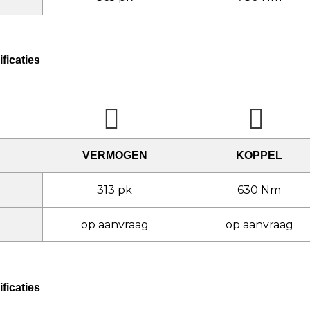
ficaties
VERMOGEN
KOPPEL
313 pk
630 Nm
op aanvraag
op aanvraag
ficaties