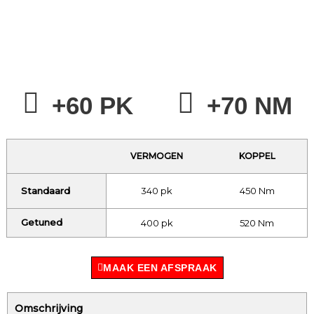
+60 PK
+70 NM
VERMOGEN
KOPPEL
Standaard
340 pk
450 Nm
Getuned
400 pk
520 Nm
MAAK EEN AFSPRAAK
Omschrijving