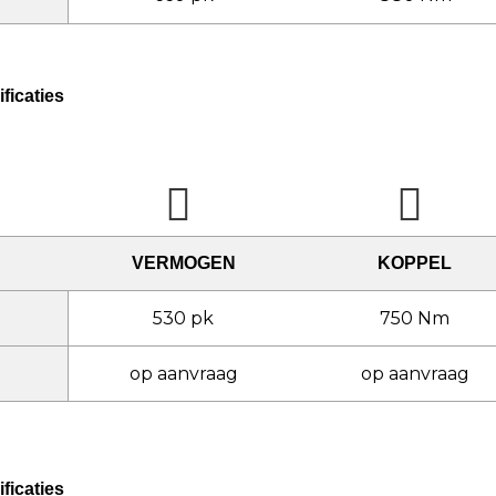
ficaties
VERMOGEN
KOPPEL
530 pk
750 Nm
op aanvraag
op aanvraag
ficaties