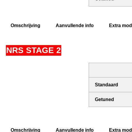
Omschrijving
Aanvullende info
Extra modi
NRS STAGE 2
Standaard
Getuned
Omschrijving
Aanvullende info
Extra modi