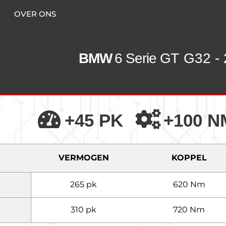
OVER ONS
BMW
6 Serie GT
G32 - 
+45 PK
+100 N
VERMOGEN
KOPPEL
265 pk
620 Nm
310 pk
720 Nm