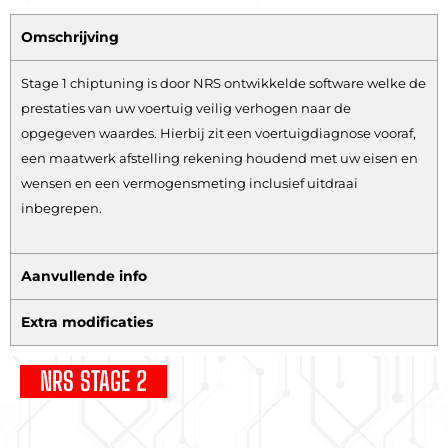
Omschrijving
Stage 1 chiptuning is door NRS ontwikkelde software welke de
prestaties van uw voertuig veilig verhogen naar de
opgegeven waardes. Hierbij zit een voertuigdiagnose vooraf,
een maatwerk afstelling rekening houdend met uw eisen en
wensen en een vermogensmeting inclusief uitdraai
inbegrepen.
Aanvullende info
Extra modificaties
NRS STAGE 2