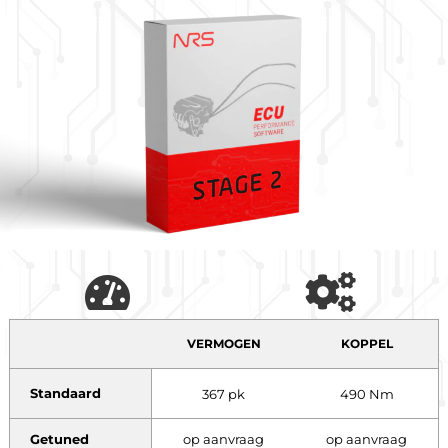
VERMOGEN
KOPPEL
Standaard
367 pk
490 Nm
Getuned
op aanvraag
op aanvraag