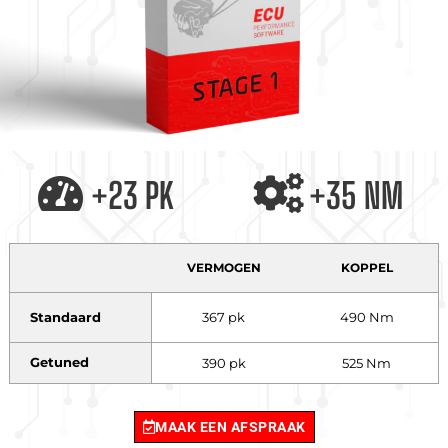
+23 PK
+35 NM
VERMOGEN
KOPPEL
Standaard
367 pk
490 Nm
Getuned
390 pk
525 Nm
MAAK EEN AFSPRAAK