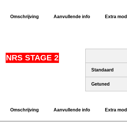
Omschrijving
Aanvullende info
Extra modi
NRS STAGE 2
Standaard
Getuned
Omschrijving
Aanvullende info
Extra modi