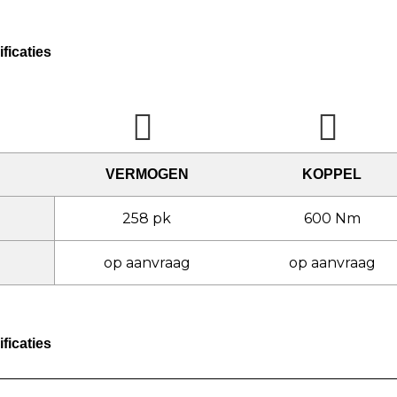
ficaties
VERMOGEN
KOPPEL
258 pk
600 Nm
op aanvraag
op aanvraag
ficaties