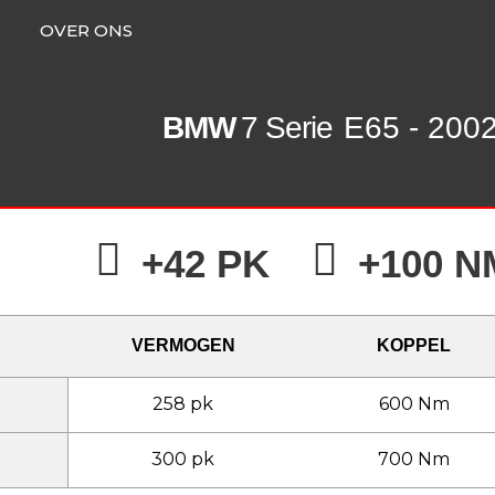
OVER ONS
BMW
7 Serie
E65 - 2002
+42 PK
+100 N
VERMOGEN
KOPPEL
258 pk
600 Nm
300 pk
700 Nm