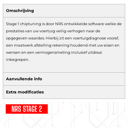
Omschrijving
Stage 1 chiptuning is door NRS ontwikkelde software welke de
prestaties van uw voertuig veilig verhogen naar de
opgegeven waardes. Hierbij zit een voertuigdiagnose vooraf,
een maatwerk afstelling rekening houdend met uw eisen en
wensen en een vermogensmeting inclusief uitdraai
inbegrepen.
Aanvullende info
Extra modificaties
NRS STAGE 2