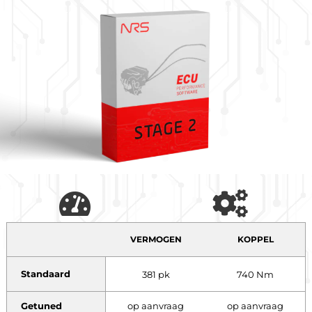
VERMOGEN
KOPPEL
Standaard
381 pk
740 Nm
Getuned
op aanvraag
op aanvraag