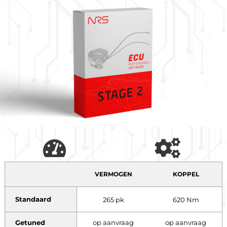
VERMOGEN
KOPPEL
Standaard
265 pk
620 Nm
Getuned
op aanvraag
op aanvraag