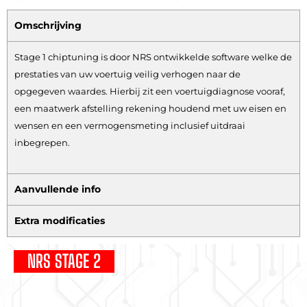
Omschrijving
Stage 1 chiptuning is door NRS ontwikkelde software welke de
prestaties van uw voertuig veilig verhogen naar de
opgegeven waardes. Hierbij zit een voertuigdiagnose vooraf,
een maatwerk afstelling rekening houdend met uw eisen en
wensen en een vermogensmeting inclusief uitdraai
inbegrepen.
Aanvullende info
Extra modificaties
NRS STAGE 2