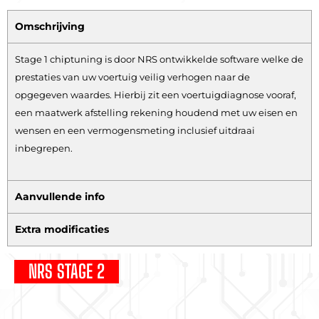
Omschrijving
Stage 1 chiptuning is door NRS ontwikkelde software welke de
prestaties van uw voertuig veilig verhogen naar de
opgegeven waardes. Hierbij zit een voertuigdiagnose vooraf,
een maatwerk afstelling rekening houdend met uw eisen en
wensen en een vermogensmeting inclusief uitdraai
inbegrepen.
Aanvullende info
Extra modificaties
NRS STAGE 2