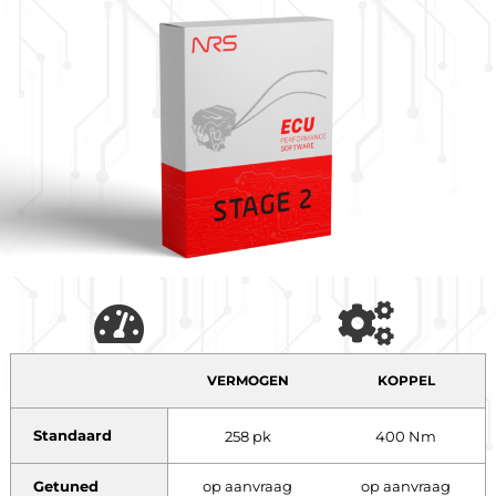
VERMOGEN
KOPPEL
Standaard
258 pk
400 Nm
Getuned
op aanvraag
op aanvraag