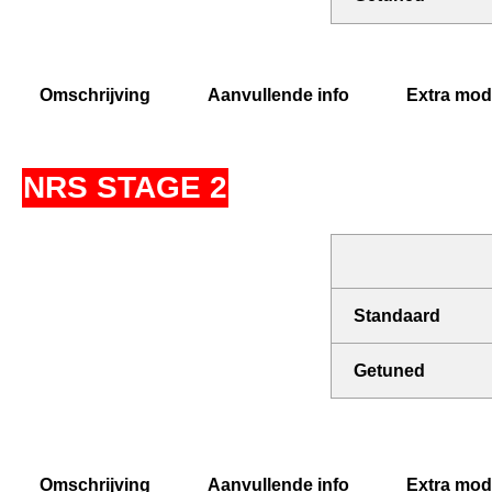
Omschrijving
Aanvullende info
Extra modi
NRS STAGE 2
Standaard
Getuned
Omschrijving
Aanvullende info
Extra modi