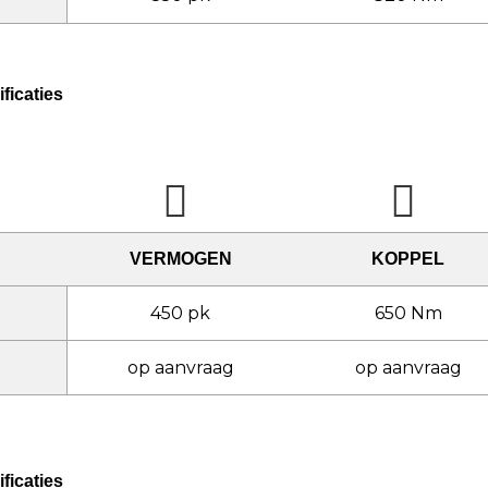
ficaties
VERMOGEN
KOPPEL
450 pk
650 Nm
op aanvraag
op aanvraag
ficaties