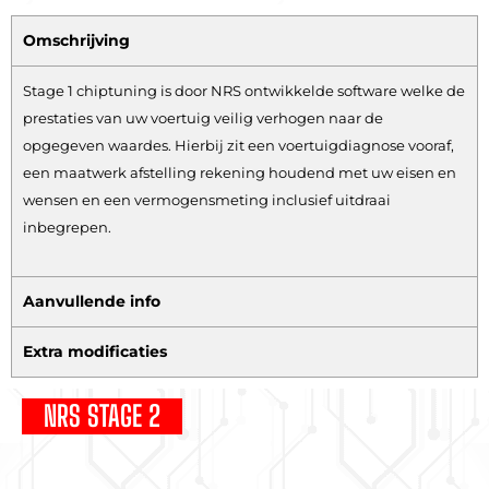
Omschrijving
Stage 1 chiptuning is door NRS ontwikkelde software welke de
prestaties van uw voertuig veilig verhogen naar de
opgegeven waardes. Hierbij zit een voertuigdiagnose vooraf,
een maatwerk afstelling rekening houdend met uw eisen en
wensen en een vermogensmeting inclusief uitdraai
inbegrepen.
Aanvullende info
Extra modificaties
NRS STAGE 2