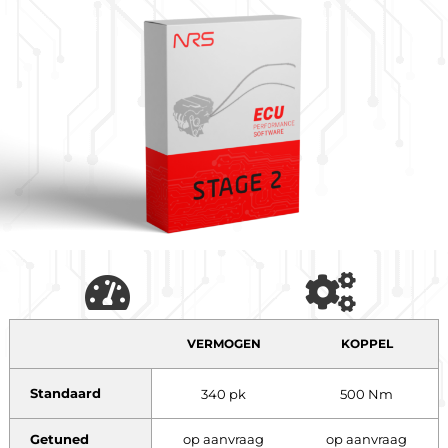
VERMOGEN
KOPPEL
Standaard
340 pk
500 Nm
Getuned
op aanvraag
op aanvraag