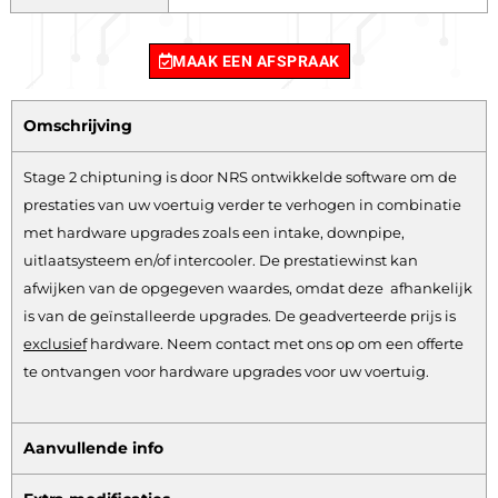
MAAK EEN AFSPRAAK
Omschrijving
Stage 2 chiptuning is door NRS ontwikkelde software om de
prestaties van uw voertuig verder te verhogen in combinatie
met hardware upgrades zoals een intake, downpipe,
uitlaatsysteem en/of intercooler. De prestatiewinst kan
afwijken van de opgegeven waardes, omdat deze afhankelijk
is van de geïnstalleerde upgrades. De geadverteerde prijs is
exclusief
hardware.
Neem contact met ons op om een offerte
te ontvangen voor hardware upgrades voor uw voertuig.
Aanvullende info