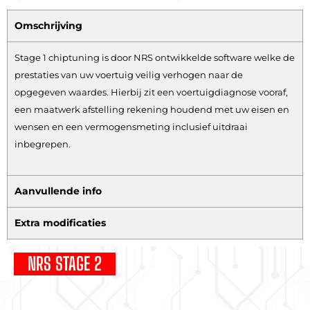
Omschrijving
Stage 1 chiptuning is door NRS ontwikkelde software welke de
prestaties van uw voertuig veilig verhogen naar de
opgegeven waardes. Hierbij zit een voertuigdiagnose vooraf,
een maatwerk afstelling rekening houdend met uw eisen en
wensen en een vermogensmeting inclusief uitdraai
inbegrepen.
Aanvullende info
Extra modificaties
NRS STAGE 2