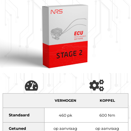
VERMOGEN
KOPPEL
Standaard
460 pk
600 Nm
Getuned
op aanvraag
op aanvraag