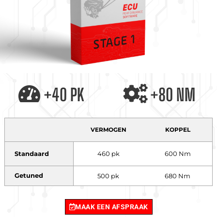
+40 PK
+80 NM
VERMOGEN
KOPPEL
Standaard
460 pk
600 Nm
Getuned
500 pk
680 Nm
MAAK EEN AFSPRAAK