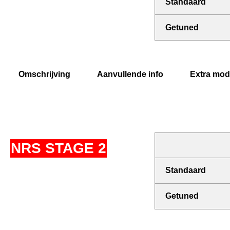
Standaard
Getuned
Omschrijving
Aanvullende info
Extra modi
NRS STAGE 2
Standaard
Getuned