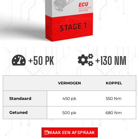
+50 PK
+130 NM
VERMOGEN
KOPPEL
Standaard
450 pk
550 Nm
Getuned
500 pk
680 Nm
MAAK EEN AFSPRAAK