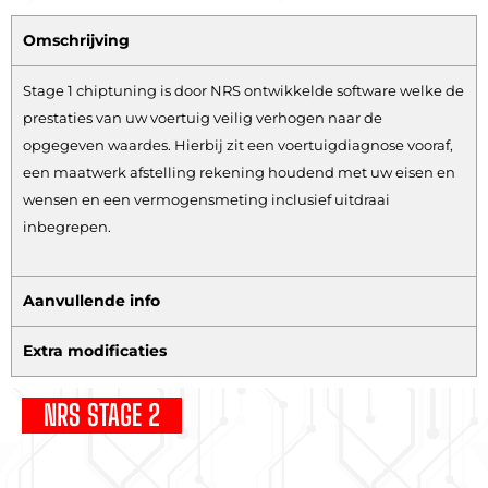
Omschrijving
Stage 1 chiptuning is door NRS ontwikkelde software welke de
prestaties van uw voertuig veilig verhogen naar de
opgegeven waardes. Hierbij zit een voertuigdiagnose vooraf,
een maatwerk afstelling rekening houdend met uw eisen en
wensen en een vermogensmeting inclusief uitdraai
inbegrepen.
Aanvullende info
Extra modificaties
NRS STAGE 2