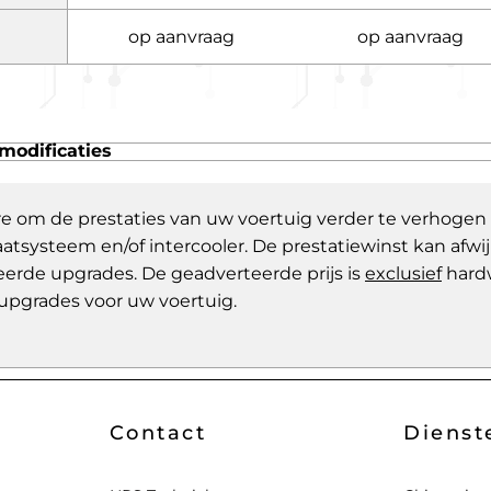
op aanvraag
op aanvraag
modificaties
re om de prestaties van uw voertuig verder te verhogen
aatsysteem en/of intercooler. De prestatiewinst kan af
eerde upgrades. De geadverteerde prijs is
exclusief
hard
upgrades voor uw voertuig.
Contact
Dienst