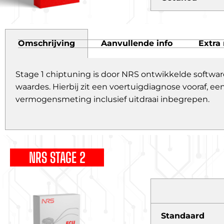
Omschrijving
Aanvullende info
Extra 
Stage 1 chiptuning is door NRS ontwikkelde softwar
waardes. Hierbij zit een voertuigdiagnose vooraf,
vermogensmeting inclusief uitdraai inbegrepen.
NRS STAGE 2
Standaard