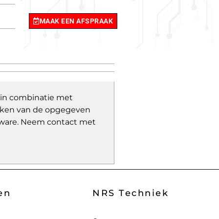
MAAK EEN AFSPRAAK
 in combinatie met
wijken van de opgegeven
ware.
Neem contact met
en
NRS Techniek