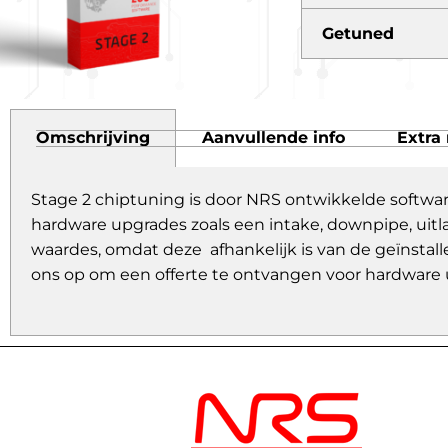
Getuned
Omschrijving
Aanvullende info
Extra 
Stage 2 chiptuning is door NRS ontwikkelde softwa
hardware upgrades zoals een intake, downpipe, uitl
waardes, omdat deze afhankelijk is van de geïnstall
ons op om een offerte te ontvangen voor hardware 