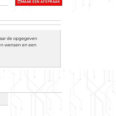
MAAK EEN AFSPRAAK
 naar de opgegeven
 en wensen en een