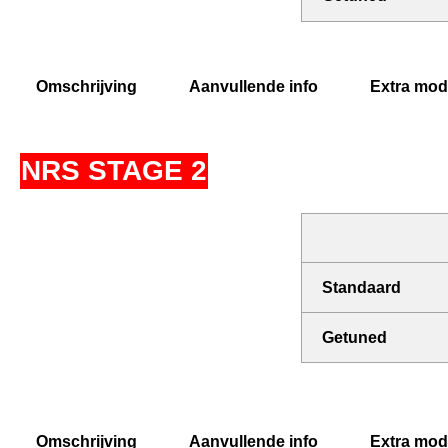
Omschrijving
Aanvullende info
Extra modi
NRS STAGE 2
Standaard
Getuned
Omschrijving
Aanvullende info
Extra modi