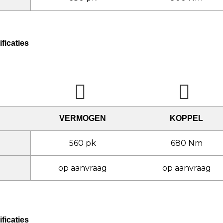
ficaties
VERMOGEN
KOPPEL
560 pk
680 Nm
op aanvraag
op aanvraag
ficaties