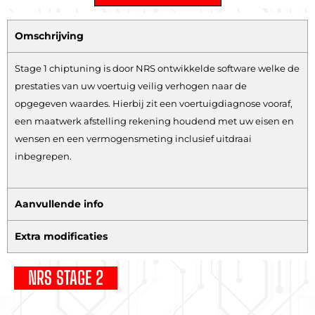
Omschrijving
Stage 1 chiptuning is door NRS ontwikkelde software welke de
prestaties van uw voertuig veilig verhogen naar de
opgegeven waardes. Hierbij zit een voertuigdiagnose vooraf,
een maatwerk afstelling rekening houdend met uw eisen en
wensen en een vermogensmeting inclusief uitdraai
inbegrepen.
Aanvullende info
Extra modificaties
NRS STAGE 2