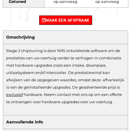
Getuned
op aanvraag
op aanvraag
MAAK EEN AFSPRAAK
Omschrijving
Stage 2 chiptuning is door NRS ontwikkelde software om de
prestaties van uw voertuig verder te verhogen in combinatie
met hardware upgrades zoals een intake, downpipe,
uitlaatsysteem en/of intercooler. De prestatiewinst kan
afwijken van de opgegeven waardes, omdat deze afhankelijk
is van de geïnstalleerde upgrades. De geadverteerde prijs is
exclusief
hardware.
Neem contact met ons op om een offerte
te ontvangen voor hardware upgrades voor uw voertuig.
Aanvullende info