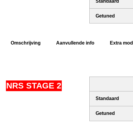
Standaard
Getuned
Omschrijving
Aanvullende info
Extra modi
NRS STAGE 2
Standaard
Getuned