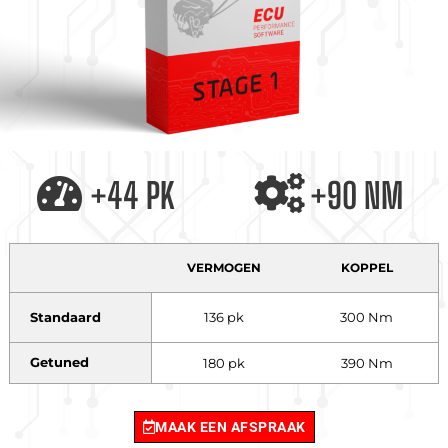
+44 PK
+90 NM
VERMOGEN
KOPPEL
Standaard
136 pk
300 Nm
Getuned
180 pk
390 Nm
MAAK EEN AFSPRAAK