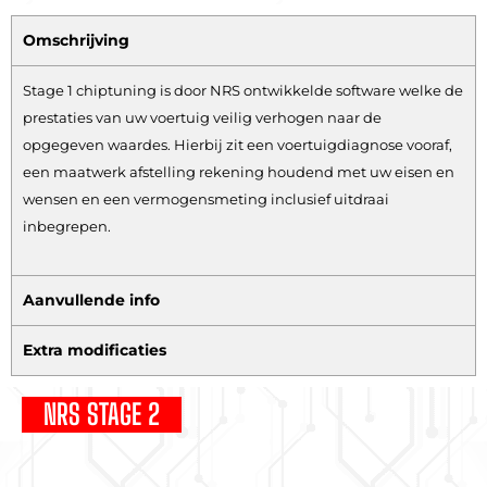
Omschrijving
Stage 1 chiptuning is door NRS ontwikkelde software welke de
prestaties van uw voertuig veilig verhogen naar de
opgegeven waardes. Hierbij zit een voertuigdiagnose vooraf,
een maatwerk afstelling rekening houdend met uw eisen en
wensen en een vermogensmeting inclusief uitdraai
inbegrepen.
Aanvullende info
Extra modificaties
NRS STAGE 2