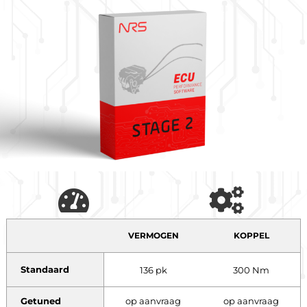
VERMOGEN
KOPPEL
Standaard
136 pk
300 Nm
Getuned
op aanvraag
op aanvraag