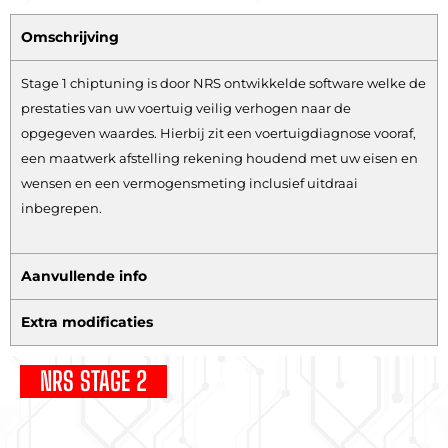
Omschrijving
Stage 1 chiptuning is door NRS ontwikkelde software welke de
prestaties van uw voertuig veilig verhogen naar de
opgegeven waardes. Hierbij zit een voertuigdiagnose vooraf,
een maatwerk afstelling rekening houdend met uw eisen en
wensen en een vermogensmeting inclusief uitdraai
inbegrepen.
Aanvullende info
Extra modificaties
NRS STAGE 2