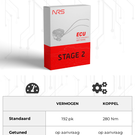
VERMOGEN
KOPPEL
Standaard
192 pk
280 Nm
Getuned
op aanvraag
op aanvraag