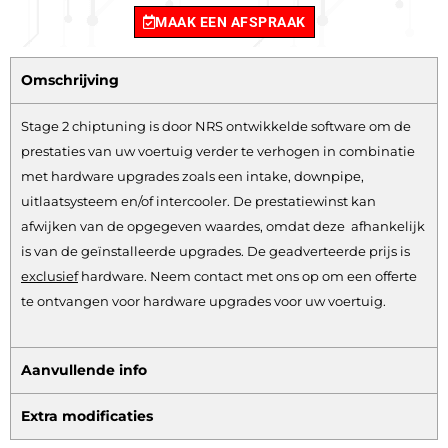
MAAK EEN AFSPRAAK
Omschrijving
Stage 2 chiptuning is door NRS ontwikkelde software om de
prestaties van uw voertuig verder te verhogen in combinatie
met hardware upgrades zoals een intake, downpipe,
uitlaatsysteem en/of intercooler. De prestatiewinst kan
afwijken van de opgegeven waardes, omdat deze afhankelijk
is van de geïnstalleerde upgrades. De geadverteerde prijs is
exclusief
hardware.
Neem contact met ons op om een offerte
te ontvangen voor hardware upgrades voor uw voertuig.
Aanvullende info
Extra modificaties