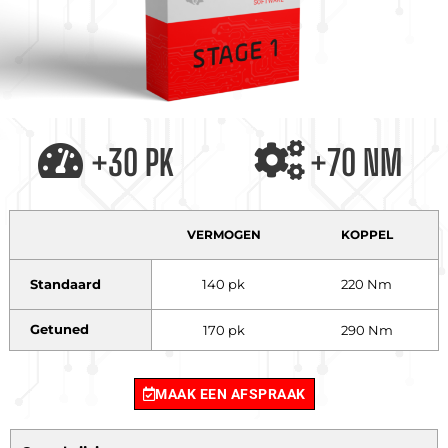
+30 PK
+70 NM
VERMOGEN
KOPPEL
Standaard
140 pk
220 Nm
Getuned
170 pk
290 Nm
MAAK EEN AFSPRAAK