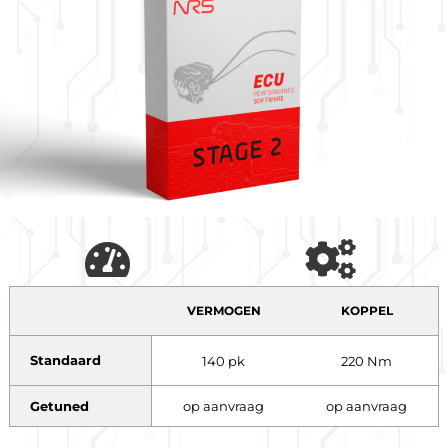
VERMOGEN
KOPPEL
Standaard
140 pk
220 Nm
Getuned
op aanvraag
op aanvraag