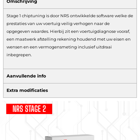
Omschrijving
Stage 1 chiptuning is door NRS ontwikkelde software welke de
prestaties van uw voertuig veilig verhogen naar de
opgegeven waardes. Hierbij zit een voertuigdiagnose vooraf,
een maatwerk afstelling rekening houdend met uw eisen en
wensen en een vermogensmeting inclusief uitdraai
inbegrepen.
Aanvullende info
Extra modificaties
NRS STAGE 2