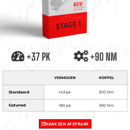
+37 PK
+90 NM
VERMOGEN
KOPPEL
Standaard
143 pk
300 Nm
Getuned
180 pk
390 Nm
MAAK EEN AFSPRAAK