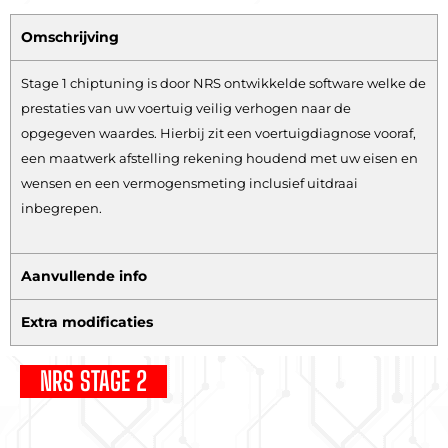
Omschrijving
Stage 1 chiptuning is door NRS ontwikkelde software welke de
prestaties van uw voertuig veilig verhogen naar de
opgegeven waardes. Hierbij zit een voertuigdiagnose vooraf,
een maatwerk afstelling rekening houdend met uw eisen en
wensen en een vermogensmeting inclusief uitdraai
inbegrepen.
Aanvullende info
Extra modificaties
NRS STAGE 2