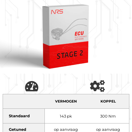
VERMOGEN
KOPPEL
Standaard
143 pk
300 Nm
Getuned
op aanvraag
op aanvraag