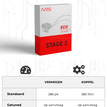
VERMOGEN
KOPPEL
Standaard
286 pk
580 Nm
Getuned
op aanvraag
op aanvraag