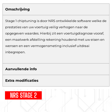
Omschrijving
Stage 1 chiptuning is door NRS ontwikkelde software welke de
prestaties van uw voertuig veilig verhogen naar de
opgegeven waardes. Hierbij zit een voertuigdiagnose vooraf,
een maatwerk afstelling rekening houdend met uw eisen en
wensen en een vermogensmeting inclusief uitdraai
inbegrepen.
Aanvullende info
Extra modificaties
NRS STAGE 2