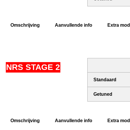
Omschrijving
Aanvullende info
Extra modi
NRS STAGE 2
Standaard
Getuned
Omschrijving
Aanvullende info
Extra modi