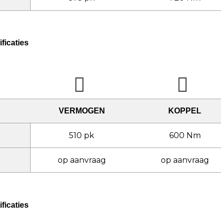
ficaties
VERMOGEN
KOPPEL
510 pk
600 Nm
op aanvraag
op aanvraag
ficaties