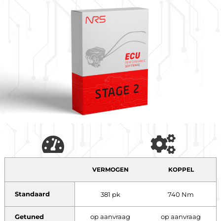
VERMOGEN
KOPPEL
Standaard
381 pk
740 Nm
Getuned
op aanvraag
op aanvraag