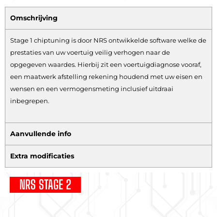
Omschrijving
Stage 1 chiptuning is door NRS ontwikkelde software welke de
prestaties van uw voertuig veilig verhogen naar de
opgegeven waardes. Hierbij zit een voertuigdiagnose vooraf,
een maatwerk afstelling rekening houdend met uw eisen en
wensen en een vermogensmeting inclusief uitdraai
inbegrepen.
Aanvullende info
Extra modificaties
NRS STAGE 2