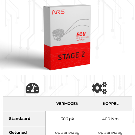
VERMOGEN
KOPPEL
Standaard
306 pk
400 Nm
Getuned
op aanvraag
op aanvraag