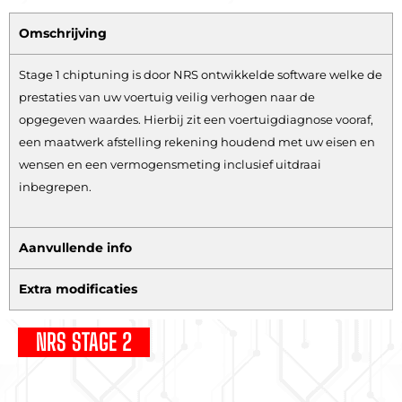
Omschrijving
Stage 1 chiptuning is door NRS ontwikkelde software welke de
prestaties van uw voertuig veilig verhogen naar de
opgegeven waardes. Hierbij zit een voertuigdiagnose vooraf,
een maatwerk afstelling rekening houdend met uw eisen en
wensen en een vermogensmeting inclusief uitdraai
inbegrepen.
Aanvullende info
Extra modificaties
NRS STAGE 2