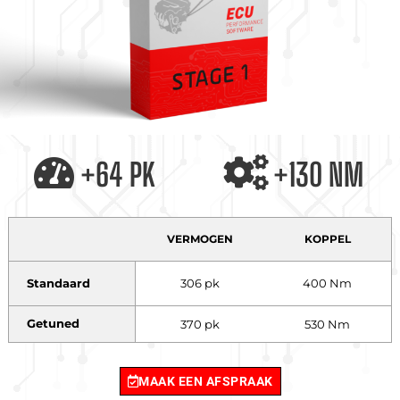
+64 PK
+130 NM
VERMOGEN
KOPPEL
Standaard
306 pk
400 Nm
Getuned
370 pk
530 Nm
MAAK EEN AFSPRAAK