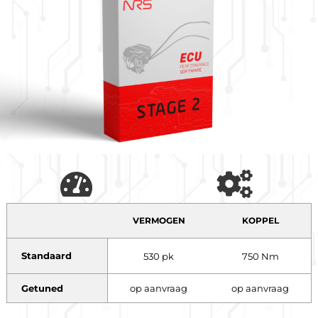
VERMOGEN
KOPPEL
Standaard
530 pk
750 Nm
Getuned
op aanvraag
op aanvraag