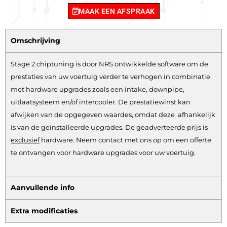
MAAK EEN AFSPRAAK
Omschrijving
Stage 2 chiptuning is door NRS ontwikkelde software om de
prestaties van uw voertuig verder te verhogen in combinatie
met hardware upgrades zoals een intake, downpipe,
uitlaatsysteem en/of intercooler. De prestatiewinst kan
afwijken van de opgegeven waardes, omdat deze afhankelijk
is van de geïnstalleerde upgrades. De geadverteerde prijs is
exclusief
hardware.
Neem contact met ons op om een offerte
te ontvangen voor hardware upgrades voor uw voertuig.
Aanvullende info
Extra modificaties