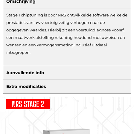
Omschrijving
Stage 1 chiptuning is door NRS ontwikkelde software welke de
prestaties van uw voertuig veilig verhogen naar de
opgegeven waardes. Hierbij zit een voertuigdiagnose vooraf,
een maatwerk afstelling rekening houdend met uw eisen en
wensen en een vermogensmeting inclusief uitdraai
inbegrepen.
Aanvullende info
Extra modificaties
NRS STAGE 2