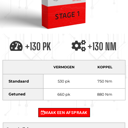
+130 PK
+130 NM
VERMOGEN
KOPPEL
Standaard
530 pk
750 Nm
Getuned
660 pk
880 Nm
MAAK EEN AFSPRAAK