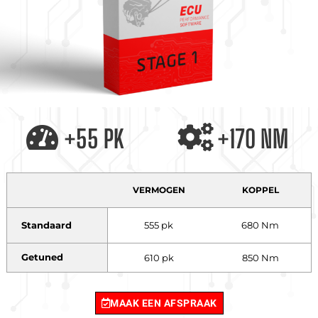
+55 PK
+170 NM
VERMOGEN
KOPPEL
Standaard
555 pk
680 Nm
Getuned
610 pk
850 Nm
MAAK EEN AFSPRAAK