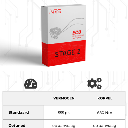
VERMOGEN
KOPPEL
Standaard
555 pk
680 Nm
Getuned
op aanvraag
op aanvraag