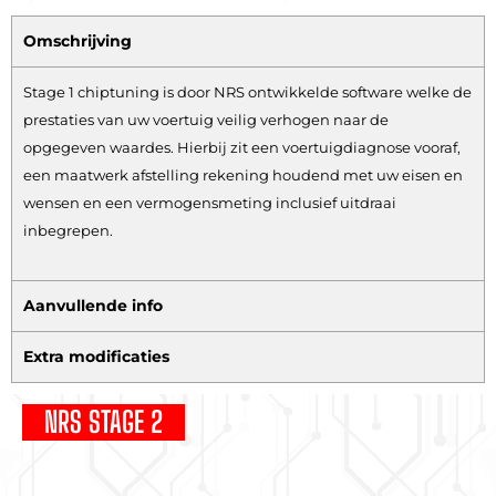
Omschrijving
Stage 1 chiptuning is door NRS ontwikkelde software welke de
prestaties van uw voertuig veilig verhogen naar de
opgegeven waardes. Hierbij zit een voertuigdiagnose vooraf,
een maatwerk afstelling rekening houdend met uw eisen en
wensen en een vermogensmeting inclusief uitdraai
inbegrepen.
Aanvullende info
Extra modificaties
NRS STAGE 2