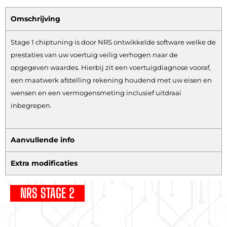
Omschrijving
Stage 1 chiptuning is door NRS ontwikkelde software welke de
prestaties van uw voertuig veilig verhogen naar de
opgegeven waardes. Hierbij zit een voertuigdiagnose vooraf,
een maatwerk afstelling rekening houdend met uw eisen en
wensen en een vermogensmeting inclusief uitdraai
inbegrepen.
Aanvullende info
Extra modificaties
NRS STAGE 2