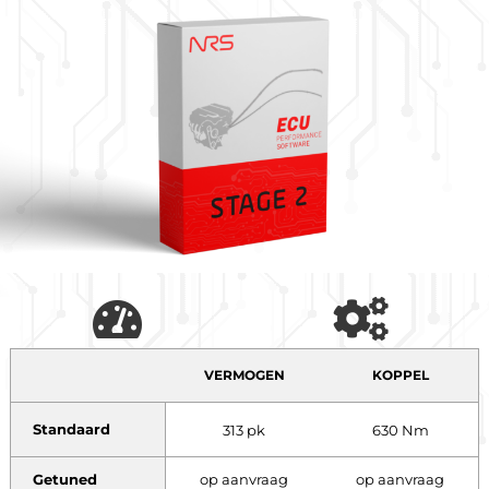
VERMOGEN
KOPPEL
Standaard
313 pk
630 Nm
Getuned
op aanvraag
op aanvraag