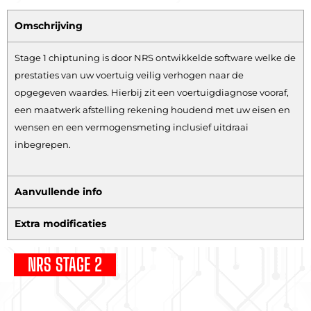
Omschrijving
Stage 1 chiptuning is door NRS ontwikkelde software welke de
prestaties van uw voertuig veilig verhogen naar de
opgegeven waardes. Hierbij zit een voertuigdiagnose vooraf,
een maatwerk afstelling rekening houdend met uw eisen en
wensen en een vermogensmeting inclusief uitdraai
inbegrepen.
Aanvullende info
Extra modificaties
NRS STAGE 2