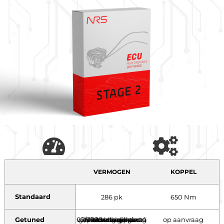
VERMOGEN
KOPPEL
Standaard
286 pk
650 Nm
Getuned
Voertuigen geproduceerd vanaf 07/2020 kennen extra beveilingen waardoor tuning nog niet mogelijk is. Neem voor meer informatie contact met ons op. pk
op aanvraag