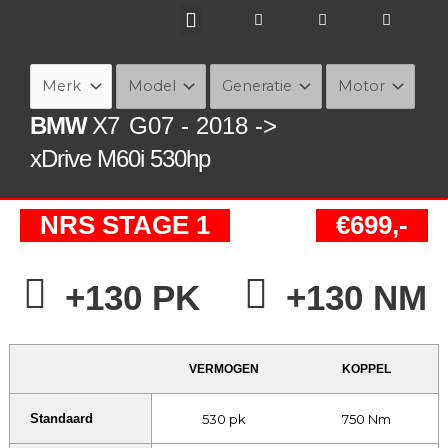
Ga
naar
de
inhoud
BMW
X7
G07 - 2018 ->
xDrive M60i 530hp
NRS STAGE 1
€699,-
+130 PK
+130 NM
VERMOGEN
KOPPEL
530 pk
750 Nm
Standaard