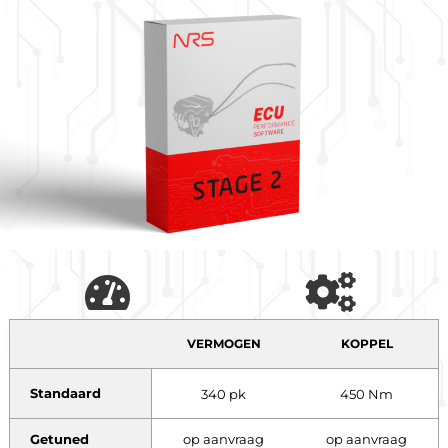
VERMOGEN
KOPPEL
Standaard
340 pk
450 Nm
Getuned
op aanvraag
op aanvraag