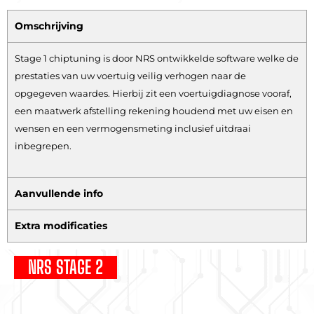
Omschrijving
Stage 1 chiptuning is door NRS ontwikkelde software welke de
prestaties van uw voertuig veilig verhogen naar de
opgegeven waardes. Hierbij zit een voertuigdiagnose vooraf,
een maatwerk afstelling rekening houdend met uw eisen en
wensen en een vermogensmeting inclusief uitdraai
inbegrepen.
Aanvullende info
Extra modificaties
NRS STAGE 2