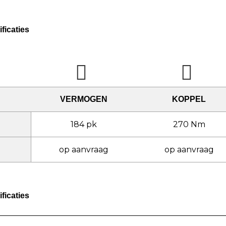
ficaties
VERMOGEN
KOPPEL
184 pk
270 Nm
op aanvraag
op aanvraag
ficaties