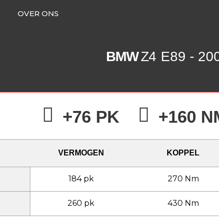
OVER ONS
BMW
Z4
E89 - 20
+76 PK
+160 N
VERMOGEN
KOPPEL
184 pk
270 Nm
260 pk
430 Nm