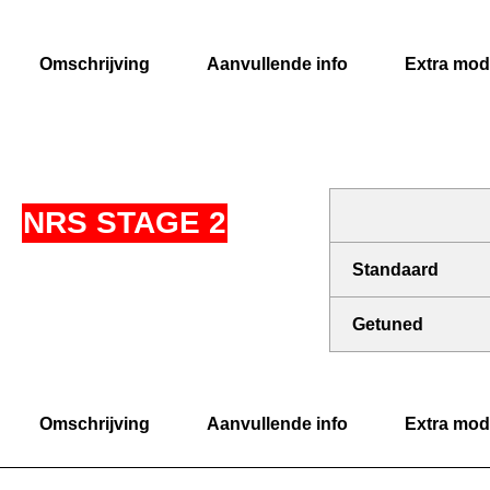
Omschrijving
Aanvullende info
Extra modi
NRS STAGE 2
Standaard
Getuned
Omschrijving
Aanvullende info
Extra modi