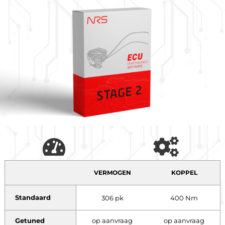
VERMOGEN
KOPPEL
Standaard
306 pk
400 Nm
Getuned
op aanvraag
op aanvraag