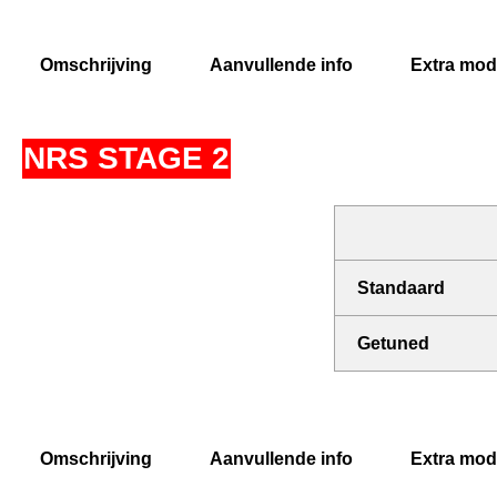
Omschrijving
Aanvullende info
Extra modi
NRS STAGE 2
Standaard
Getuned
Omschrijving
Aanvullende info
Extra modi