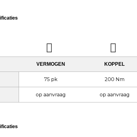
ficaties
VERMOGEN
KOPPEL
75 pk
200 Nm
op aanvraag
op aanvraag
ficaties