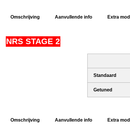
Omschrijving
Aanvullende info
Extra modi
NRS STAGE 2
Standaard
Getuned
Omschrijving
Aanvullende info
Extra modi