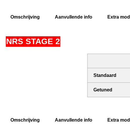
Omschrijving
Aanvullende info
Extra modi
NRS STAGE 2
Standaard
Getuned
Omschrijving
Aanvullende info
Extra modi