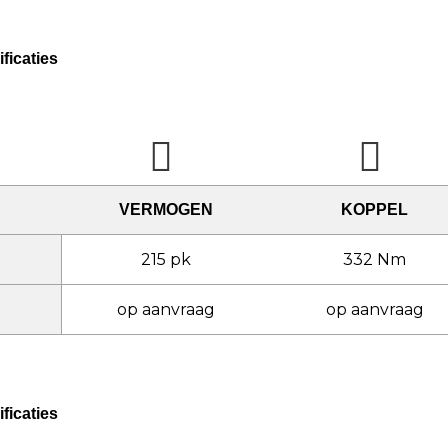
ficaties
VERMOGEN
KOPPEL
215 pk
332 Nm
op aanvraag
op aanvraag
ficaties